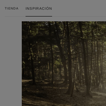
Saltar
INSPIRACIÓN
TIENDA
al
contenido