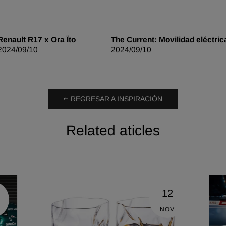
Renault R17 x Ora Ïto
The Current: Movilidad eléctric
2024/09/10
2024/09/10
REGRESAR A INSPIRACIÓN
Related aticles
12
NOV