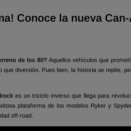
ama! Conoce la nueva Ca
erreno de los 80?
Aquellos vehículos que prometí
o que diversión.
Pues bien,
la historia se repite,
per
rock
es un triciclo inverso que llega para revolu
itosa plataforma de los modelos Ryker y Spyder
ad off-road.