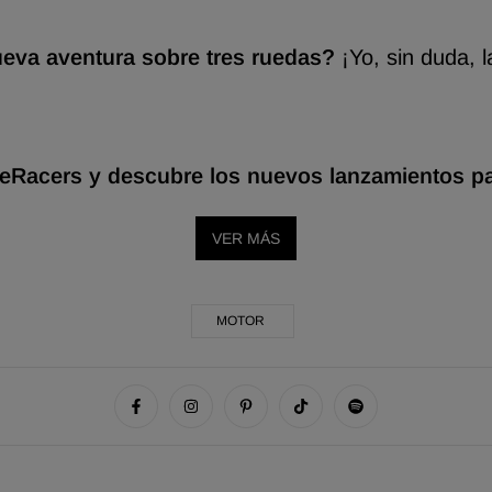
ueva aventura sobre tres ruedas?
¡Yo,
sin duda,
l
Racers y descubre los nuevos lanzamientos para
VER MÁS
MOTOR