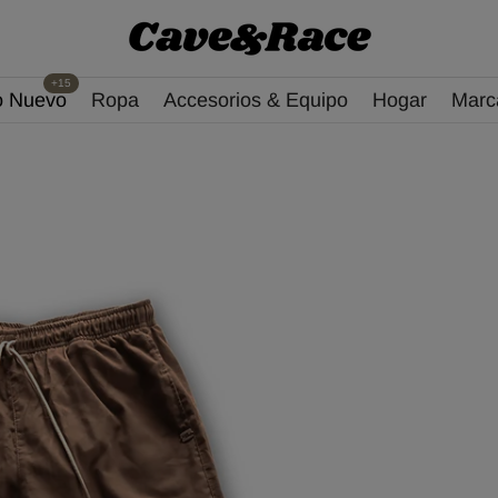
+15
o Nuevo
Ropa
Accesorios & Equipo
Hogar
Marc