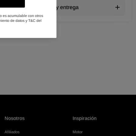
Envío y entrega
gar
Nosotros
Inspiración
Afiliados
Motor