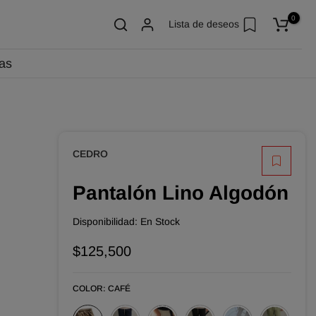
0
Lista de deseos
as
CEDRO
Pantalón Lino Algodón
Disponibilidad:
En Stock
$125,500
COLOR:
CAFÉ